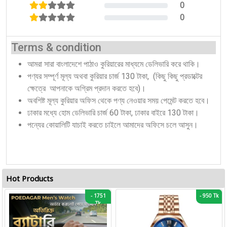
0
0%
0
0%
Terms & condition
আমরা সারা বাংলাদেশে পাঠাও কুরিয়ারের মাধ্যমে ডেলিভারি করে থাকি।
পণ্যর সম্পূর্ণ মূল্য অথবা কুরিয়ার চার্জ 130 টাকা, (কিছু কিছু প্রডাক্টের
ক্ষেত্রে আপনাকে অগ্রিম প্রদান করতে হবে)।
অবশিষ্ট মূল্য কুরিয়ার অফিস থেকে পণ্য নেওয়ার সময় পেমেন্ট করতে হবে।
ঢাকার মধ্যে হোম ডেলিভারি চার্জ 60 টাকা, ঢাকার বাইরে 130 টাকা।
পন্যের কোয়ালিটি যাচাই করতে চাইলে আমাদের অফিসে চলে আসুন।
Hot Products
-
1751
-
950 Tk
Tk