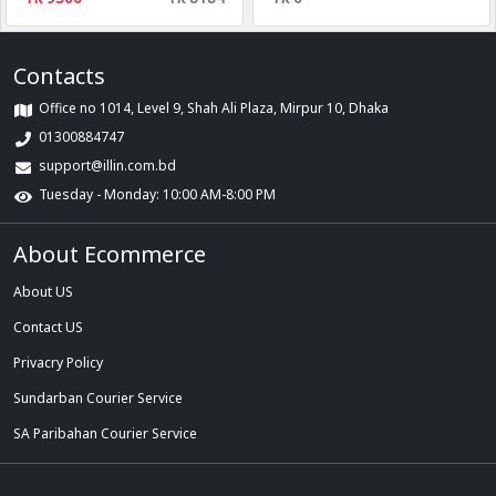
Contacts
Office no 1014, Level 9, Shah Ali Plaza, Mirpur 10, Dhaka
01300884747
support@illin.com.bd
Tuesday - Monday: 10:00 AM-8:00 PM
About Ecommerce
About US
Contact US
Privacry Policy
Sundarban Courier Service
SA Paribahan Courier Service