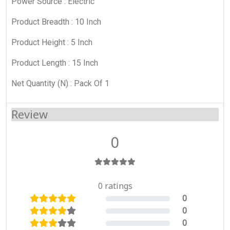
Power Source : Electric
Product Breadth : 10 Inch
Product Height : 5 Inch
Product Length : 15 Inch
Net Quantity (N) : Pack Of 1
Review
0
0 ratings
0
0%
0
0%
0
0%