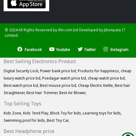
© 2024 All Rights Reserved by illin.com.bd Developed by
Jibonpata IT
Limited.
Facebook
Youtube
Twitter
Instagram
Best Selling Electronics Product
Digital Security Lock,
Power bank price bd,
Products for happiness,
cheap
luxury watch price bd,
Poedagar watch price bd,
cheap watch price bd,
Best watch price bd,
Best mouse price bd,
Cheap Electric Kettle,
Best hair
Straightener,
Best Hair Trimmer,
Best Air Blower,
Top Selling Toys
Kids Zone,
Kids Tend Play,
Block Toy for kids,
Learning toys for kids,
Swimming pool for kids,
Best Toy Car,
Best Headphone price