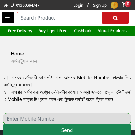
0
/
01300884747
Login
Sign Up
Free Delivery
Buy 1 get 1 Free
Cashback
Virtual Products
Home
অর্ডার ট্র্যাক করুন
১। পণ্যের ডেলিভারী আপডেট পেতে আপনার Mobile Number নাম্বার দিয়ে
অর্ডার ট্র্যাক করুন।
২। আপনার অর্ডার করা পণ্যের ডেলিভারীর বর্তমান অবস্থা জানতে নিম্নের “টেক্সট বক্স”
এ Mobile নাম্বার টি প্রদান করুন এবং “ট্র্যাক অর্ডার” বাটনে ক্লিক করুন।
Send