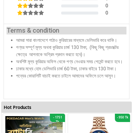
0%
0
0%
0
0%
Terms & condition
আমরা সারা বাংলাদেশে পাঠাও কুরিয়ারের মাধ্যমে ডেলিভারি করে থাকি।
পণ্যর সম্পূর্ণ মূল্য অথবা কুরিয়ার চার্জ 130 টাকা, (কিছু কিছু প্রডাক্টের
ক্ষেত্রে আপনাকে অগ্রিম প্রদান করতে হবে)।
অবশিষ্ট মূল্য কুরিয়ার অফিস থেকে পণ্য নেওয়ার সময় পেমেন্ট করতে হবে।
ঢাকার মধ্যে হোম ডেলিভারি চার্জ 60 টাকা, ঢাকার বাইরে 130 টাকা।
পন্যের কোয়ালিটি যাচাই করতে চাইলে আমাদের অফিসে চলে আসুন।
Hot Products
-
1751
-
950 Tk
Tk