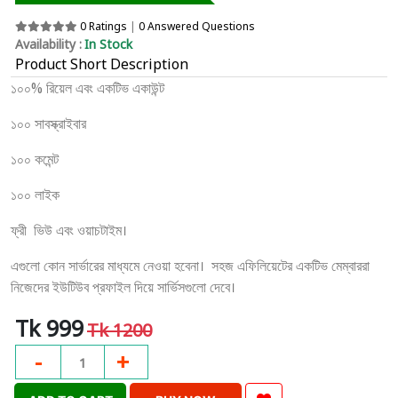
0 Ratings
|
0 Answered Questions
Availability :
In Stock
Product Short Description
১০০% রিয়েল এবং একটিভ একাউন্ট
১০০ সাবস্ক্রাইবার
১০০ কমেন্ট
১০০ লাইক
ফ্রী ভিউ এবং ওয়াচটাইম।
এগুলো কোন সার্ভারের মাধ্যমে নেওয়া হবেনা। সহজ এফিলিয়েটের একটিভ মেম্বাররা
নিজেদের ইউটিউব প্রফাইল দিয়ে সার্ভিসগুলো দেবে।
Tk 999
Tk 1200
-
+
1