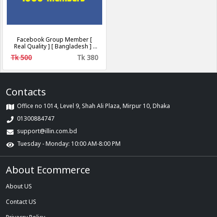
Facebook Group Member [
Real Quality ] [ Bangladesh ] [
Non Drop ]
Tk 500
Tk 380
Contacts
Office no 1014, Level 9, Shah Ali Plaza, Mirpur 10, Dhaka
01300884747
support@illin.com.bd
Tuesday - Monday: 10:00 AM-8:00 PM
About Ecommerce
About US
Contact US