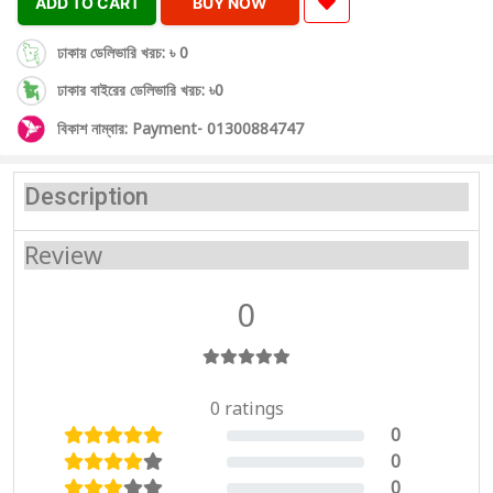
ADD TO CART
BUY NOW
ঢাকায় ডেলিভারি খরচ: ৳ 0
ঢাকার বাইরের ডেলিভারি খরচ: ৳0
বিকাশ নাম্বার: Payment- 01300884747
Description
Review
0
0 ratings
0
0%
0
0%
0