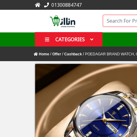
01300884747
CATEGORIES
/
/
/
Home
Offer
Cashback
POEDAGAR BRAND WATCH, 