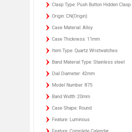
Clasp Type: Push Button Hidden Clasp
Origin: CN(Origin)
Case Material: Alloy
Case Thickness: 11mm
Item Type: Quartz Wristwatches
Band Material Type: Stainless steel
Dial Diameter: 42mm
Model Number: 875
Band Width: 20mm
Case Shape: Round
Feature: Luminous
Feature: Complete Calendar