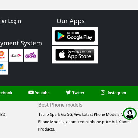
Our Apps
ller Login
ayment System
cebook
Youtube
Twitter
Instagram
Best Phone models
 BD,
Tecno Spark Go 5G,
Vivo Latest Phone Models,
Vivo
Phone Models,
xiaomi redmi phone price bd,
Xiaomi
Products,