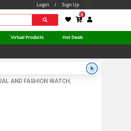
Login
/
Sign Up
0
Virtual Products
Hot Deals
AL AND FASHION WATCH,