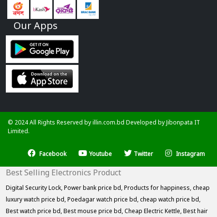
Our Apps
© 2024 All Rights Reserved by illin.com.bd Developed by
Jibonpata IT
Limited.
Facebook
Youtube
Twitter
Instagram
Best Selling Electronics Product
Digital Security Lock,
Power bank price bd,
Products for happiness,
cheap
luxury watch price bd,
Poedagar watch price bd,
cheap watch price bd,
Best watch price bd,
Best mouse price bd,
Cheap Electric Kettle,
Best hair