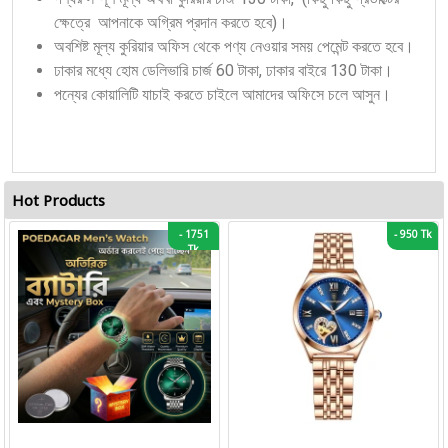
ক্ষেত্রে আপনাকে অগ্রিম প্রদান করতে হবে)।
অবশিষ্ট মূল্য কুরিয়ার অফিস থেকে পণ্য নেওয়ার সময় পেমেন্ট করতে হবে।
ঢাকার মধ্যে হোম ডেলিভারি চার্জ 60 টাকা, ঢাকার বাইরে 130 টাকা।
পন্যের কোয়ালিটি যাচাই করতে চাইলে আমাদের অফিসে চলে আসুন।
Hot Products
-
1751
-
950 Tk
Tk