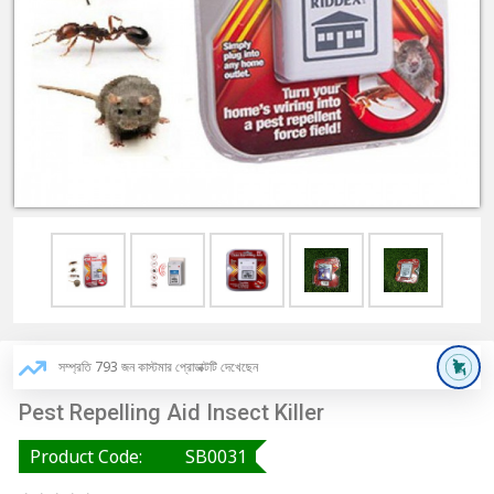
সম্প্রতি 793 জন কাস্টমার প্রোডাক্টটি দেখেছেন
Pest Repelling Aid Insect Killer
Product Code:
SB0031