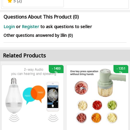
5 (2)
Questions About This Product (0)
Login
or
Register
to ask questions to seller
Other questions answered by Illin (0)
Related Products
-
1400
-
1351
Tk
Tk