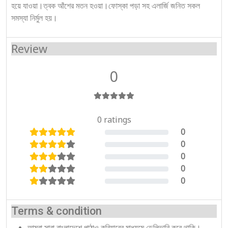
হয়ে যাওয়া।ত্বক আঁশের মতন হওয়া।ফোস্কা পড়া সহ এলার্জি জনিত সকল
সমস্যা নির্মুল হয়।
Review
0
0 ratings
0
0%
0
0%
0
0%
0
0%
0
0%
Terms & condition
আমরা সারা বাংলাদেশে পাঠাও কুরিয়ারের মাধ্যমে ডেলিভারি করে থাকি।