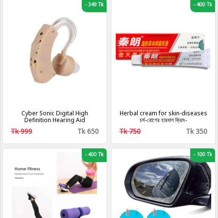
-
349 Tk
-
400 Tk
Cyber Sonic Digital High
Herbal cream for skin-diseases
Definition Hearing Aid
চর্ম-রোগের হারবাল ক্রিম-
Tk 999
Tk 650
Tk 750
Tk 350
-
400 Tk
-
100 Tk