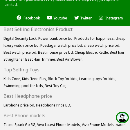
Limited.
Facebook
Youtube
Twitter
Instagram
Best Selling Electronics Product
Digital Security Lock,
Power bank price bd,
Products for happiness,
cheap
luxury watch price bd,
Poedagar watch price bd,
cheap watch price bd,
Best watch price bd,
Best mouse price bd,
Cheap Electric Kettle,
Best hair
Straightener,
Best Hair Trimmer,
Best Air Blower,
Top Selling Toys
Kids Zone,
Kids Tend Play,
Block Toy for kids,
Learning toys for kids,
Swimming pool for kids,
Best Toy Car,
Best Headphone price
Earphone price bd,
Headphone Price BD,
Best Phone models
Tecno Spark Go 5G,
Vivo Latest Phone Models,
Vivo Phone Models,
xiaomi