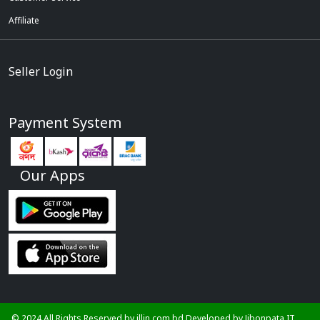
Affiliate
Seller Login
Payment System
Our Apps
© 2024 All Rights Reserved by illin.com.bd Developed by
Jibonpata IT