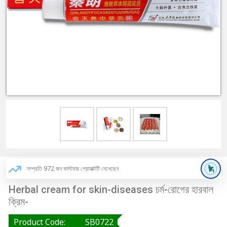
সম্প্রতি 972 জন কাস্টমার প্রোডাক্টটি দেখেছেন
Herbal cream for skin-diseases চর্ম-রোগের হারবাল
ক্রিম-
Product Code:
SB0722