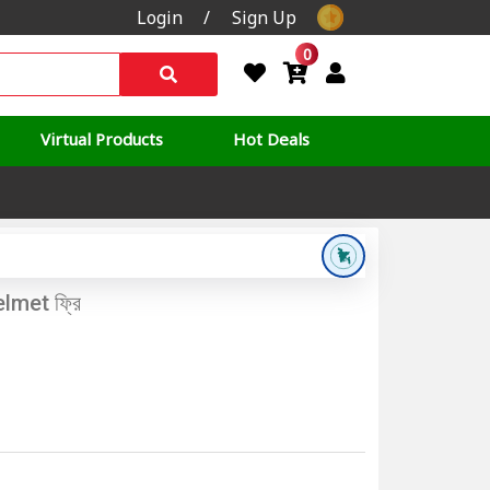
Login
/
Sign Up
0
Virtual Products
Hot Deals
lmet ফ্রি