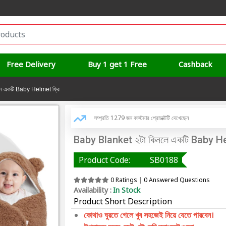
Free Delivery
Buy 1 get 1 Free
Cashback
ে একটি Baby Helmet ফ্রি
সম্প্রতি 1279 জন কাস্টমার প্রোডাক্টটি দেখেছেন
Baby Blanket ২টা কিনলে একটি Baby He
Product Code:
SB0188
0 Ratings
|
0 Answered Questions
Availability :
In Stock
Product Short Description
কোথাও ঘুরতে গেলে খুব সহজেই নিয়ে যেতে পারবেন।