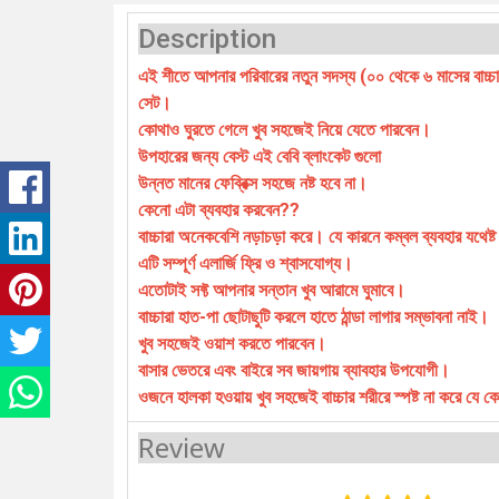
Description
এই শীতে আপনার পরিবারের নতুন সদস্য (০০ থেকে ৬ মাসের বাচ্চা
সেট।
কোথাও ঘুরতে গেলে খুব সহজেই নিয়ে যেতে পারবেন।
উপহারের জন্য বেস্ট এই বেবি ব্লাংকেট গুলো
উন্নত মানের ফেব্রিক্স সহজে নষ্ট হবে না।
কেনো এটা ব্যবহার করবেন??
বাচ্চারা অনেকবেশি নড়াচড়া করে। যে কারনে কম্বল ব্যবহার যথেষ্ট
এটি সম্পূর্ণ এলার্জি ফ্রি ও শ্বাসযোগ্য।
এতোটাই সফ্ট আপনার সন্তান খুব আরামে ঘুমাবে।
বাচ্চারা হাত-পা ছোটাছুটি করলে হাতে ঠান্ডা লাগার সম্ভাবনা নাই।
খুব সহজেই ওয়াশ করতে পারবেন।
বাসার ভেতরে এবং বাইরে সব জায়গায় ব্যাবহার উপযোগী।
ওজনে হালকা হওয়ায় খুব সহজেই বাচ্চার শরীরে স্পষ্ট না করে যে
Review