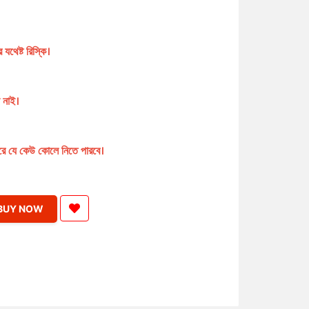
যথেষ্ট রিস্কি।
া নাই।
 করে যে কেউ কোলে নিতে পারবে।
BUY NOW